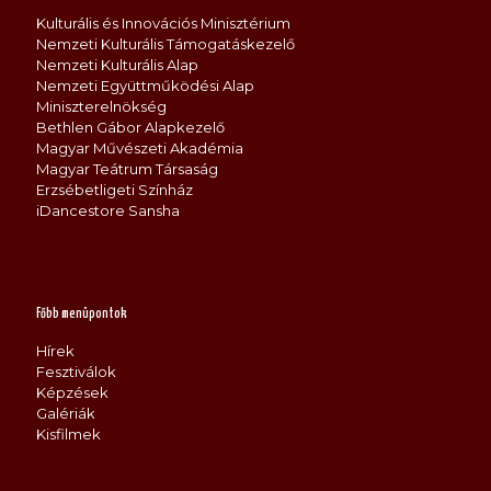
Kulturális és Innovációs Minisztérium
Nemzeti Kulturális Támogatáskezelő
Nemzeti Kulturális Alap
Nemzeti Együttműködési Alap
Miniszterelnökség
Bethlen Gábor Alapkezelő
Magyar Művészeti Akadémia
Magyar Teátrum Társaság
Erzsébetligeti Színház
iDancestore Sansha
Főbb menüpontok
Hírek
Fesztiválok
Képzések
Galériák
Kisfilmek