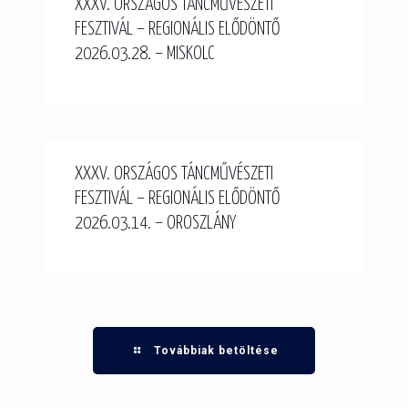
XXXV. ORSZÁGOS TÁNCMŰVÉSZETI
FESZTIVÁL – REGIONÁLIS ELŐDÖNTŐ
2026.03.28. – MISKOLC
XXXV. ORSZÁGOS TÁNCMŰVÉSZETI
FESZTIVÁL – REGIONÁLIS ELŐDÖNTŐ
2026.03.14. – OROSZLÁNY
Továbbiak betöltése