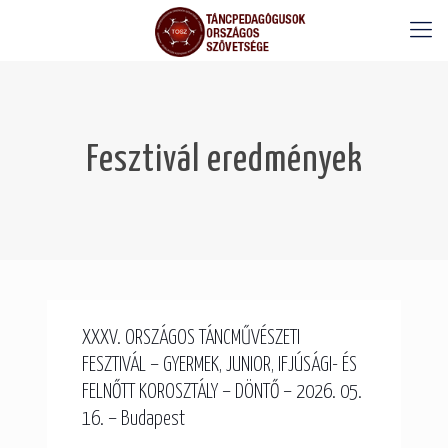
Fesztivál eredmények
XXXV. ORSZÁGOS TÁNCMŰVÉSZETI
FESZTIVÁL – GYERMEK, JUNIOR, IFJÚSÁGI- ÉS
FELNŐTT KOROSZTÁLY – DÖNTŐ – 2026. 05.
16. – Budapest