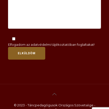
Elfogadom az
adatvédelmi tájékoztatóban
foglaltakat!
© 2023 - Táncpedagógusok Országos Szövetsége -