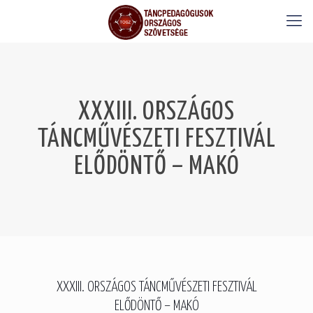
XXXIII. ORSZÁGOS
TÁNCMŰVÉSZETI FESZTIVÁL
ELŐDÖNTŐ – MAKÓ
XXXIII. ORSZÁGOS TÁNCMŰVÉSZETI FESZTIVÁL
ELŐDÖNTŐ – MAKÓ