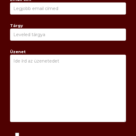
Tárgy
Üzenet