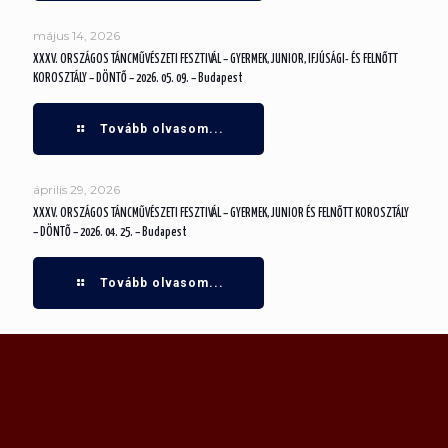
május 14, 2026
XXXV. ORSZÁGOS TÁNCMŰVÉSZETI FESZTIVÁL – GYERMEK, JUNIOR, IFJÚSÁGI- ÉS FELNŐTT
KOROSZTÁLY – DÖNTŐ – 2026. 05. 09. – Budapest
Tovább olvasom...
április 29, 2026
XXXV. ORSZÁGOS TÁNCMŰVÉSZETI FESZTIVÁL – GYERMEK, JUNIOR ÉS FELNŐTT KOROSZTÁLY
– DÖNTŐ – 2026. 04. 25. – Budapest
Tovább olvasom...