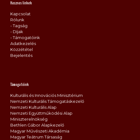
Hasznos linkek
Kapcsolat
Rólunk
- Tagság
- Díjak
- Támogatóink
Adatkezelés
Közzététel
Bejelentés
Támogatóink
Kulturális és Innovációs Minisztérium
Nemzeti Kulturális Támogatáskezelő
Nemzeti Kulturális Alap
Nemzeti Együttműködési Alap
Miniszterelnökség
Bethlen Gábor Alapkezelő
Magyar Művészeti Akadémia
Magyar Teátrum Társaság