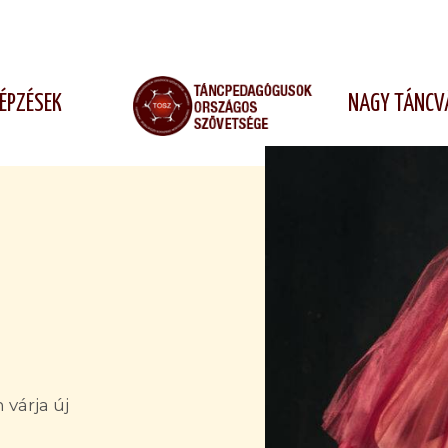
ÉPZÉSEK
NAGY TÁNCV
várja új