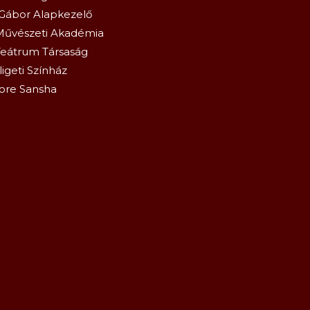
Gábor Alapkezelő
Művészeti Akadémia
eátrum Társaság
igeti Színház
ore Sansha