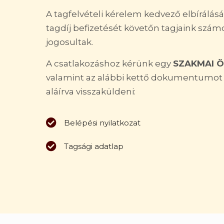
A tagfelvételi kérelem kedvező elbírálásá
tagdíj befizetését követőn tagjaink sz
jogosultak.
A csatlakozáshoz kérünk egy
SZAKMAI 
valamint az alábbi kettő dokumentumot k
aláírva visszaküldeni:
Belépési nyilatkozat
Tagsági adatlap