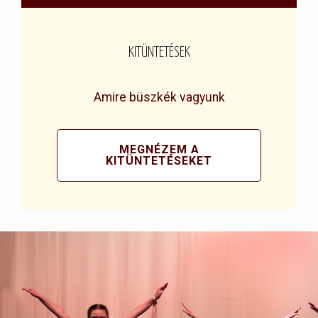
KITÜNTETÉSEK
Amire büszkék vagyunk
MEGNÉZEM A
KITÜNTETÉSEKET