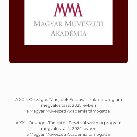
A XXIII. Országos Táncjáték Fesztivál szakmai program
megvalósítását 2025. évben
a Magyar Művészeti Akadémia támogatta.
A XXII. Országos Táncjáték Fesztivál szakmai program
megvalósítását 2024. évben
a Magyar Művészeti Akadémia támogatta.