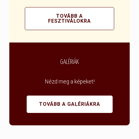
TOVÁBB A
FESZTIVÁLOKRA
GALÉRIÁK
Nézd meg a képeket!
TOVÁBB A GALÉRIÁKRA