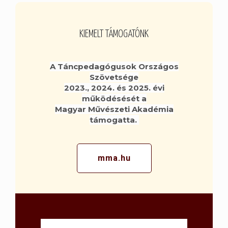
KIEMELT TÁMOGATÓNK
A Táncpedagógusok Országos
Szövetsége
2023., 2024. és 2025. évi
működésését a
Magyar Művészeti Akadémia
támogatta.
mma.hu