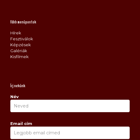
Főbb menüpontok
Hírek
Fesztiválok
Képzések
Galériák
Kisfilmek
Írj nekünk
Név
Email cím