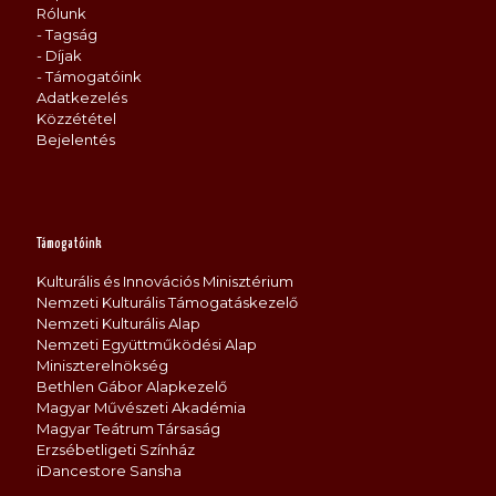
Rólunk
- Tagság
- Díjak
- Támogatóink
Adatkezelés
Közzététel
Bejelentés
Támogatóink
Kulturális és Innovációs Minisztérium
Nemzeti Kulturális Támogatáskezelő
Nemzeti Kulturális Alap
Nemzeti Együttműködési Alap
Miniszterelnökség
Bethlen Gábor Alapkezelő
Magyar Művészeti Akadémia
Magyar Teátrum Társaság
Erzsébetligeti Színház
iDancestore Sansha