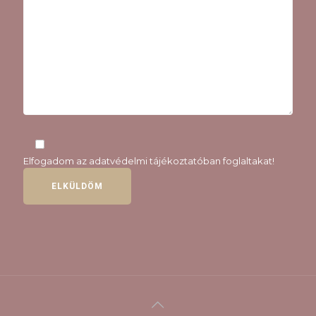
Elfogadom az
adatvédelmi tájékoztatóban
foglaltakat!