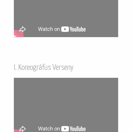
I. Koreográfus Verseny