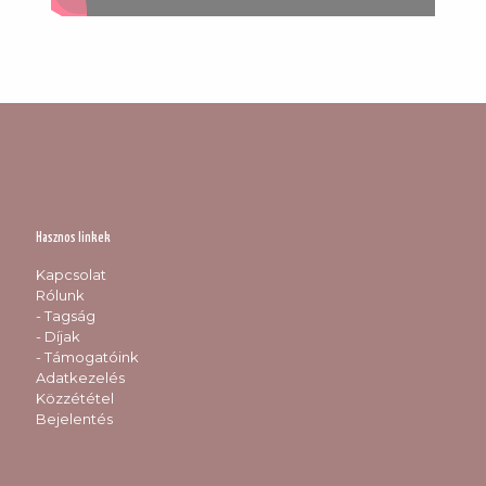
Hasznos linkek
Kapcsolat
Rólunk
- Tagság
- Díjak
- Támogatóink
Adatkezelés
Közzététel
Bejelentés