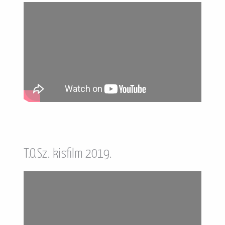
T.O.Sz. kisfilm 2019.