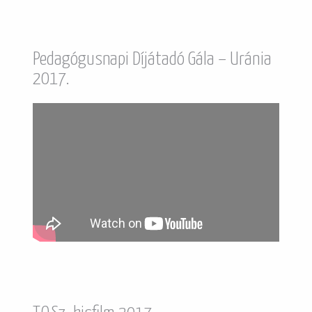
Pedagógusnapi Díjátadó Gála – Uránia
2017.