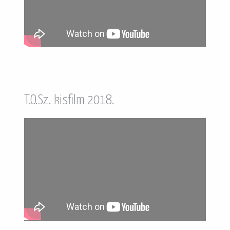
T.O.Sz. kisfilm 2018.