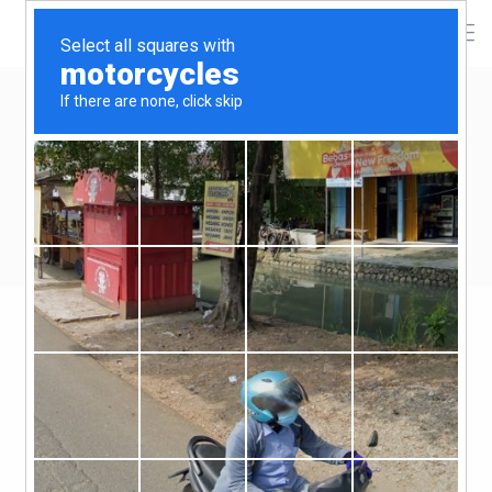
Kisfilmek
T.O.Sz. image film 2022.