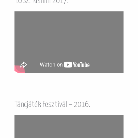
T.O.Sz. kisfilm 2017.
Táncjáték Fesztivál – 2016.