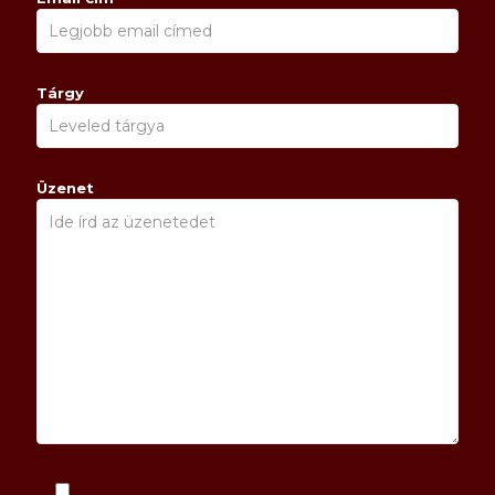
Tárgy
Üzenet