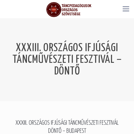
XXXIII. ORSZÁGOS IFJÚSÁGI
TÁNCMŰVÉSZETI FESZTIVÁL –
DÖNTŐ
XXXIII. ORSZÁGOS IFJÚSÁGI TÁNCMŰVÉSZETI FESZTIVÁL
DÖNTŐ – BUDAPEST