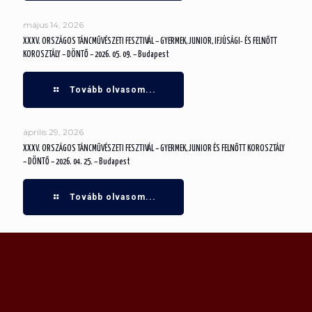
május 14, 2026
XXXV. ORSZÁGOS TÁNCMŰVÉSZETI FESZTIVÁL – GYERMEK, JUNIOR, IFJÚSÁGI- ÉS FELNŐTT
KOROSZTÁLY – DÖNTŐ – 2026. 05. 09. – Budapest
Tovább olvasom...
április 29, 2026
XXXV. ORSZÁGOS TÁNCMŰVÉSZETI FESZTIVÁL – GYERMEK, JUNIOR ÉS FELNŐTT KOROSZTÁLY
– DÖNTŐ – 2026. 04. 25. – Budapest
Tovább olvasom...