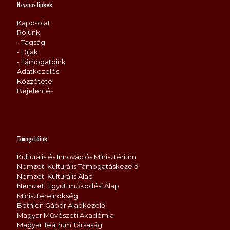
Hasznos linkek
Kapcsolat
Rólunk
- Tagság
- Díjak
- Támogatóink
Adatkezelés
Közzététel
Bejelentés
Támogatóink
Kulturális és Innovációs Minisztérium
Nemzeti Kulturális Támogatáskezelő
Nemzeti Kulturális Alap
Nemzeti Együttműködési Alap
Miniszterelnökség
Bethlen Gábor Alapkezelő
Magyar Művészeti Akadémia
Magyar Teátrum Társaság