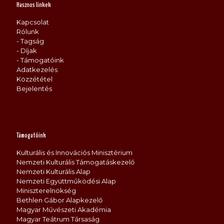
Hasznos linkek
Kapcsolat
Rólunk
- Tagság
- Díjak
- Támogatóink
Adatkezelés
Közzététel
Bejelentés
Támogatóink
Kulturális és Innovációs Minisztérium
Nemzeti Kulturális Támogatáskezelő
Nemzeti Kulturális Alap
Nemzeti Együttműködési Alap
Miniszterelnökség
Bethlen Gábor Alapkezelő
Magyar Művészeti Akadémia
Magyar Teátrum Társaság