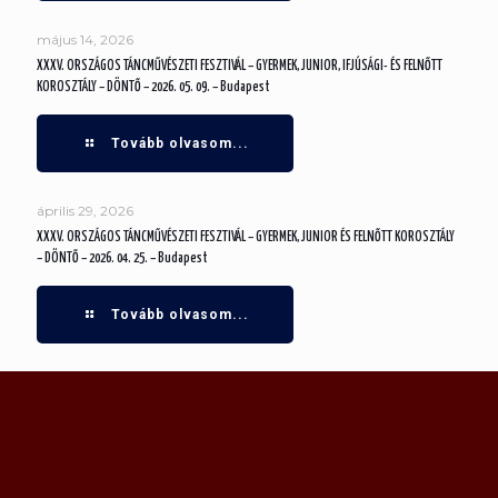
május 14, 2026
XXXV. ORSZÁGOS TÁNCMŰVÉSZETI FESZTIVÁL – GYERMEK, JUNIOR, IFJÚSÁGI- ÉS FELNŐTT
KOROSZTÁLY – DÖNTŐ – 2026. 05. 09. – Budapest
Tovább olvasom...
április 29, 2026
XXXV. ORSZÁGOS TÁNCMŰVÉSZETI FESZTIVÁL – GYERMEK, JUNIOR ÉS FELNŐTT KOROSZTÁLY
– DÖNTŐ – 2026. 04. 25. – Budapest
Tovább olvasom...