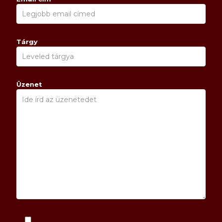
Tárgy
Üzenet