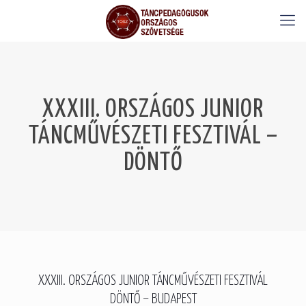
XXXIII. ORSZÁGOS JUNIOR
TÁNCMŰVÉSZETI FESZTIVÁL –
DÖNTŐ
XXXIII. ORSZÁGOS JUNIOR TÁNCMŰVÉSZETI FESZTIVÁL
DÖNTŐ – BUDAPEST