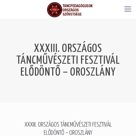
XXXIII. ORSZÁGOS
TÁNCMŰVÉSZETI FESZTIVÁL
ELŐDÖNTŐ – OROSZLÁNY
XXXIII. ORSZÁGOS TÁNCMŰVÉSZETI FESZTIVÁL
ELŐDÖNTŐ – OROSZLÁNY