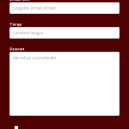
Tárgy
Üzenet