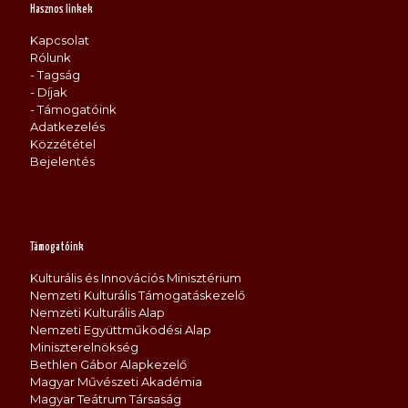
Hasznos linkek
Kapcsolat
Rólunk
- Tagság
- Díjak
- Támogatóink
Adatkezelés
Közzététel
Bejelentés
Támogatóink
Kulturális és Innovációs Minisztérium
Nemzeti Kulturális Támogatáskezelő
Nemzeti Kulturális Alap
Nemzeti Együttműködési Alap
Miniszterelnökség
Bethlen Gábor Alapkezelő
Magyar Művészeti Akadémia
Magyar Teátrum Társaság