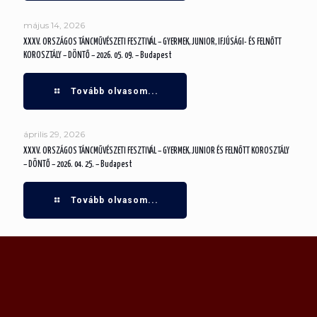
május 14, 2026
XXXV. ORSZÁGOS TÁNCMŰVÉSZETI FESZTIVÁL – GYERMEK, JUNIOR, IFJÚSÁGI- ÉS FELNŐTT
KOROSZTÁLY – DÖNTŐ – 2026. 05. 09. – Budapest
Tovább olvasom...
április 29, 2026
XXXV. ORSZÁGOS TÁNCMŰVÉSZETI FESZTIVÁL – GYERMEK, JUNIOR ÉS FELNŐTT KOROSZTÁLY
– DÖNTŐ – 2026. 04. 25. – Budapest
Tovább olvasom...