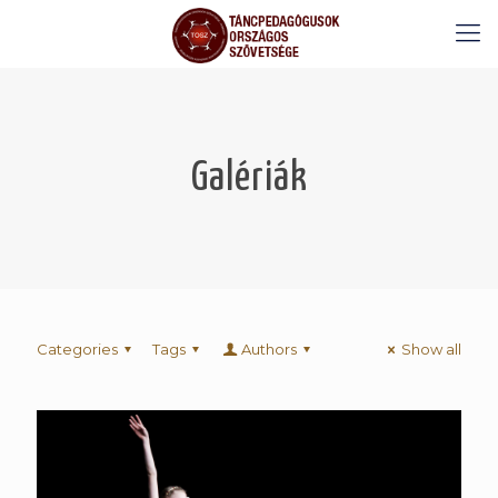
Galériák
Categories
Tags
Authors
Show all