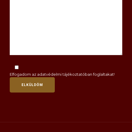
Elfogadom az
adatvédelmi tájékoztatóban
foglaltakat!