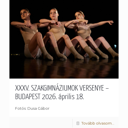
XXXV. SZAKGIMNÁZIUMOK VERSENYE –
BUDAPEST 2026. április 18.
Fotós: Dusa Gábor
Tovább olvasom...