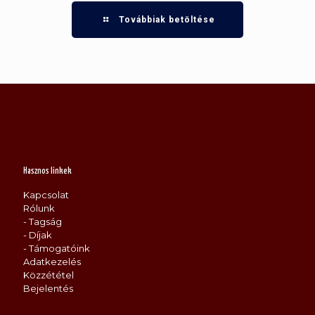
Továbbiak betöltése
Hasznos linkek
Kapcsolat
Rólunk
- Tagság
- Díjak
- Támogatóink
Adatkezelés
Közzététel
Bejelentés