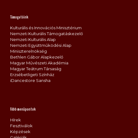
Támogatóink
Kulturális és Innovációs Minisztérium
Nemzeti Kulturális Támogatáskezelő
Nemzeti Kulturális Alap
Nemzeti Együttműködési Alap
Miniszterelnökség
Bethlen Gábor Alapkezelő
Magyar Művészeti Akadémia
Magyar Teátrum Társaság
Erzsébetligeti Színház
iDancestore Sansha
Főbb menüpontok
Hírek
Fesztiválok
Képzések
Galériák