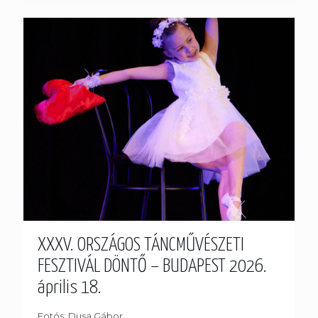
XXXV. ORSZÁGOS TÁNCMŰVÉSZETI
FESZTIVÁL DÖNTŐ – BUDAPEST 2026.
április 18.
Fotós: Dusa Gábor