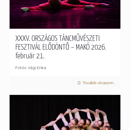
XXXV. ORSZÁGOS TÁNCMŰVÉSZETI
FESZTIVÁL ELŐDÖNTŐ – MAKÓ 2026.
február 21.
Fotós: Vági Erika
Tovább olvasom...