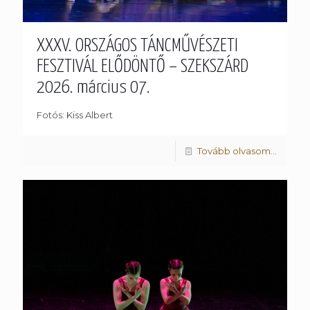
XXXV. ORSZÁGOS TÁNCMŰVÉSZETI
FESZTIVÁL ELŐDÖNTŐ – SZEKSZÁRD
2026. március 07.
Fotós: Kiss Albert
Tovább olvasom...