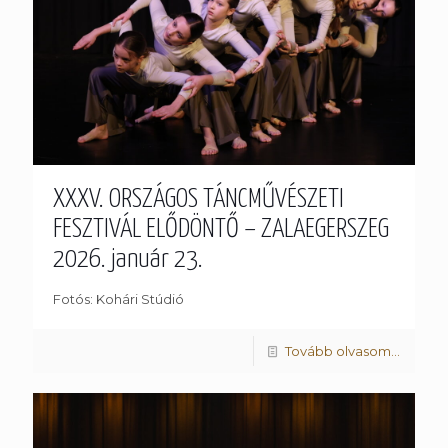
XXXV. ORSZÁGOS TÁNCMŰVÉSZETI
FESZTIVÁL ELŐDÖNTŐ – ZALAEGERSZEG
2026. január 23.
Fotós: Kohári Stúdió
Tovább olvasom...