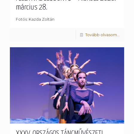
március 28.
Fotós: Kazda Zoltán
Tovább olvasom...
XXXV. ORSZÁGOS TÁNCMŰVÉSZETI