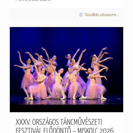
Tovább olvasom...
XXXV. ORSZÁGOS TÁNCMŰVÉSZETI
FESZTIVÁL ELŐDÖNTŐ – MISKOLC 2026.