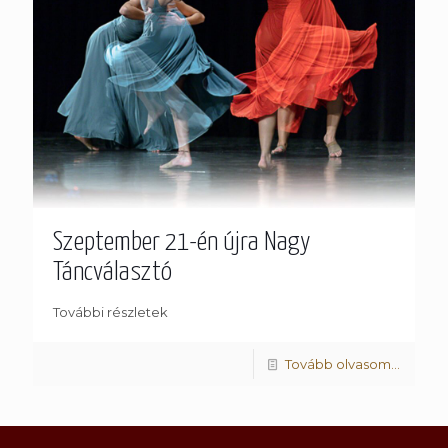
Szeptember 21-én újra Nagy
Táncválasztó
További részletek
Tovább olvasom...