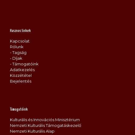
Hasznos linkek
Kapcsolat
Rólunk
- Tagság
- Díjak
- Támogatóink
Adatkezelés
Közzététel
Bejelentés
Támogatóink
Kulturális és Innovációs Minisztérium
Nemzeti Kulturális Támogatáskezelő
Nemzeti Kulturális Alap