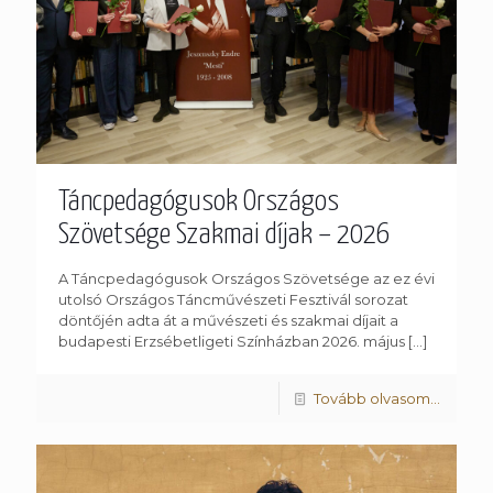
Táncpedagógusok Országos
Szövetsége Szakmai díjak – 2026
A Táncpedagógusok Országos Szövetsége az ez évi
utolsó Országos Táncművészeti Fesztivál sorozat
döntőjén adta át a művészeti és szakmai díjait a
budapesti Erzsébetligeti Színházban 2026. május
[…]
Tovább olvasom...