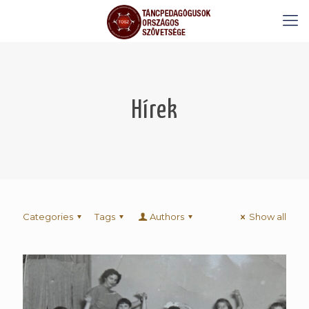
Hírek
Categories
Tags
Authors
Show all