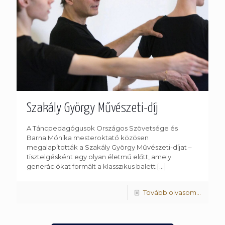
Szakály György Művészeti-díj
A Táncpedagógusok Országos Szövetsége és
Barna Mónika mesteroktató közösen
megalapították a Szakály György Művészeti-díjat –
tisztelgésként egy olyan életmű előtt, amely
generációkat formált a klasszikus balett
[…]
Tovább olvasom...