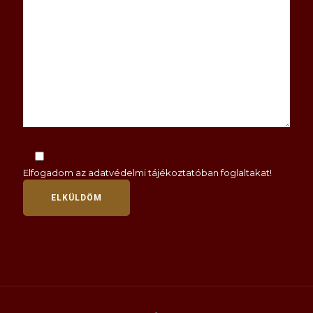
Elfogadom az
adatvédelmi tájékoztatóban
foglaltakat!