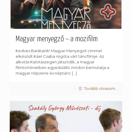
Magyar menyegző – a mozifilm
Kedves Barátaink! Magyar Menyegző címmel
elkészült Káel Csaba régóta várt táncfilmje. Az
alkotás Kalotaszegen játszódik, a magyar
filmtörténetben egyedülálló módon bemutatja a
magyar népzene és néptánc
[…]
Tovább olvasom...