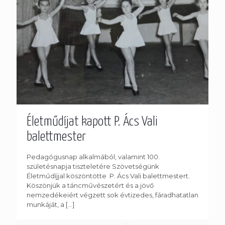
Életműdíjat kapott P. Ács Vali
balettmester
Pedagógusnap alkalmából, valamint 100.
születésnapja tiszteletére Szövetségünk
Életműdíjjal köszöntötte P. Ács Vali balettmestert.
Köszönjük a táncművészetért és a jövő
nemzedékeiért végzett sok évtizedes, fáradhatatlan
munkáját, a
[…]