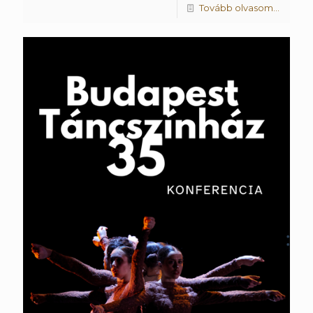
Tovább olvasom...