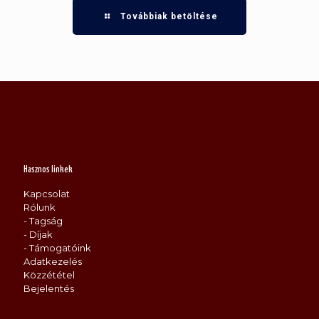
Továbbiak betöltése
Hasznos linkek
Kapcsolat
Rólunk
- Tagság
- Díjak
- Támogatóink
Adatkezelés
Közzététel
Bejelentés