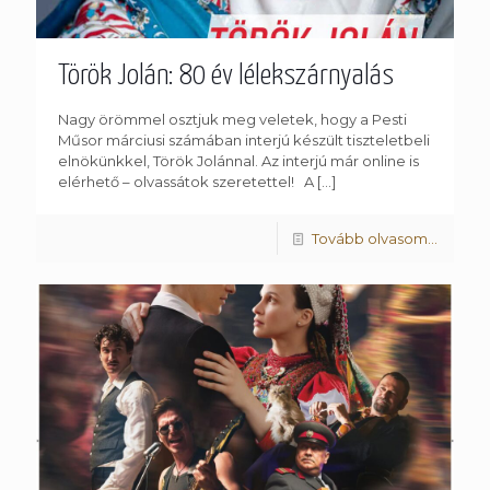
Török Jolán: 80 év lélekszárnyalás
Nagy örömmel osztjuk meg veletek, hogy a Pesti
Műsor márciusi számában interjú készült tiszteletbeli
elnökünkkel, Török Jolánnal. Az interjú már online is
elérhető – olvassátok szeretettel! A
[…]
Tovább olvasom...