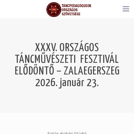
XXXV. ORSZÁGOS
TÁNCMŰVÉSZETI FESZTIVÁL
ELŐDÖNTŐ – ZALAEGERSZEG
2026. január 23.
Fotós: Kohári Stúdió