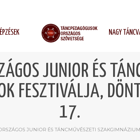
ÉPZÉSEK
NAGY TÁNCV
SZÁGOS JUNIOR ÉS TÁN
K FESZTIVÁLJA, DÖNT
17.
 ORSZÁGOS JUNIOR ÉS TÁNCMŰVÉSZETI SZAKGIMNÁZIUMOK