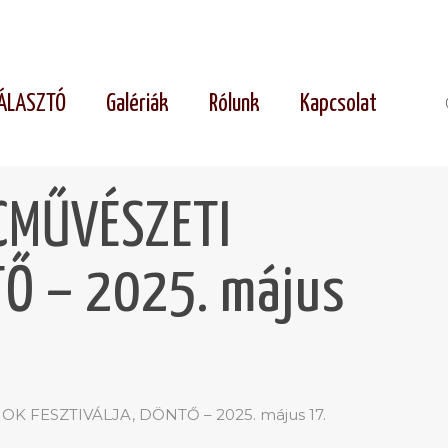
ÁLASZTÓ
Galériák
Rólunk
Kapcsolat
CMŰVÉSZETI
Ő – 2025. május
 FESZTIVÁLJA, DÖNTŐ – 2025. május 17.