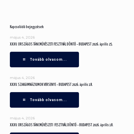
Kapcsolódó bejegyzések
május 4, 2026
XXXV. ORSZÁGOS TÁNCMŰVÉSZETI FESZTIVÁL DÖNTŐ – BUDAPEST 2026. április 25.
Tovább olvasom...
május 4, 2026
XXXV. SZAKGIMNÁZIUMOK VERSENYE – BUDAPEST 2026. április 18.
Tovább olvasom...
május 4, 2026
XXXV. ORSZÁGOS TÁNCMŰVÉSZETI FESZTIVÁL DÖNTŐ – BUDAPEST 2026. április 18.