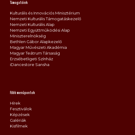
Támogatóink
Kulturális és Innovációs Minisztérium
Nemzeti Kulturális Támogatáskezelő
Nemzeti Kulturális Alap
Nemzeti Együttműködési Alap
Miniszterelnökség
Bethlen Gábor Alapkezelő
Magyar Művészeti Akadémia
Magyar Teátrum Társaság
Erzsébetligeti Színház
iDancestore Sansha
Főbb menüpontok
Hírek
Fesztiválok
Képzések
Galériák
Kisfilmek