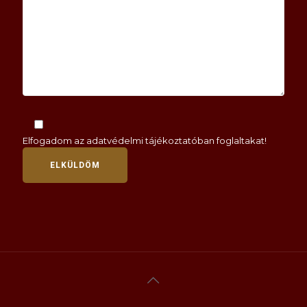
Elfogadom az
adatvédelmi tájékoztatóban
foglaltakat!