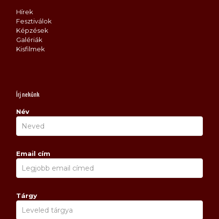
Hírek
Fesztiválok
Képzések
Galériák
Kisfilmek
Írj nekünk
Név
Email cím
Tárgy