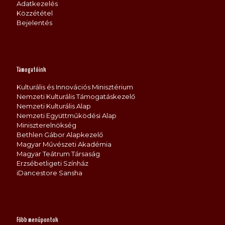
Adatkezelés
Közzététel
Bejelentés
Támogatóink
Kulturális és Innovációs Minisztérium
Nemzeti Kulturális Támogatáskezelő
Nemzeti Kulturális Alap
Nemzeti Együttműködési Alap
Miniszterelnökség
Bethlen Gábor Alapkezelő
Magyar Művészeti Akadémia
Magyar Teátrum Társaság
Erzsébetligeti Színház
iDancestore Sansha
Főbb menüpontok