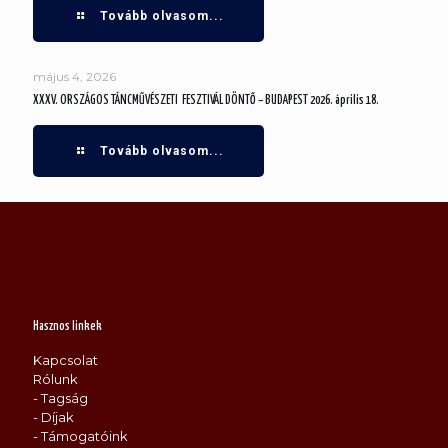
Tovább olvasom...
május 4, 2026
XXXV. ORSZÁGOS TÁNCMŰVÉSZETI FESZTIVÁL DÖNTŐ – BUDAPEST 2026. április 18.
Tovább olvasom...
Hasznos linkek
Kapcsolat
Rólunk
- Tagság
- Díjak
- Támogatóink