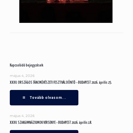
Kapcsolódó bejegyzések
május 4, 2026
XXXV. ORSZÁGOS TÁNCMŰVÉSZETI FESZTIVÁL DÖNTŐ – BUDAPEST 2026. április 25.
Tovább olvasom...
május 4, 2026
XXXV. SZAKGIMNÁZIUMOK VERSENYE – BUDAPEST 2026. április 18.