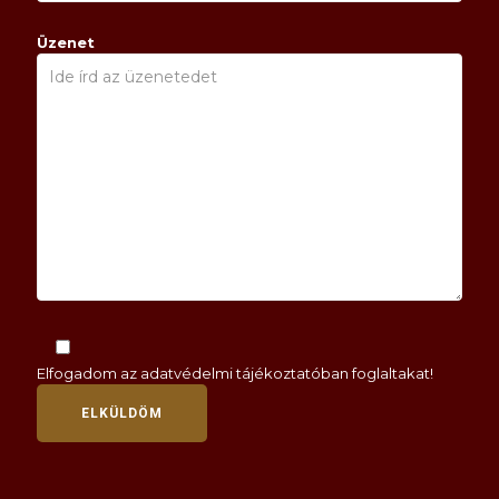
Üzenet
Elfogadom az
adatvédelmi tájékoztatóban
foglaltakat!