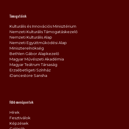
Támogatóink
Kulturális és Innovációs Minisztérium
Nemzeti Kulturális Támogatáskezelő
Nemzeti Kulturális Alap
Nemzeti Együttműködési Alap
Miniszterelnökség
Bethlen Gábor Alapkezelő
Magyar Művészeti Akadémia
Magyar Teátrum Társaság
Erzsébetligeti Színház
iDancestore Sansha
Főbb menüpontok
Hírek
Fesztiválok
Képzések
Galériák