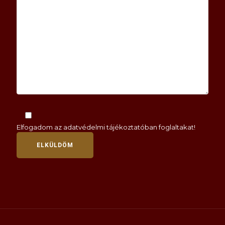
Elfogadom az
adatvédelmi tájékoztatóban
foglaltakat!