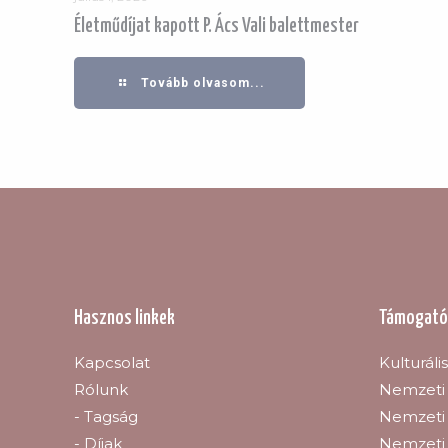
Életműdíjat kapott P. Ács Vali balettmester
Tovább olvasom...
Hasznos linkek
Támogató
Kapcsolat
Kulturáli
Rólunk
Nemzeti 
- Tagság
Nemzeti 
- Díjak
Nemzeti