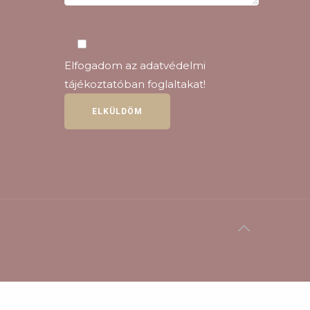
Elfogadom az
adatvédelmi
tájékoztatóban
foglaltakat!