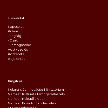
Hasznos linkek
Kapcsolat
Rólunk
- Tagság
- Díjak
- Támogatóink
Adatkezelés
Közzététel
Bejelentés
Támogatóink
Kulturális és Innovációs Minisztérium
Nemzeti Kulturális Támogatáskezelő
Nemzeti Kulturális Alap
Nemzeti Együttműködési Alap
Miniszterelnökség