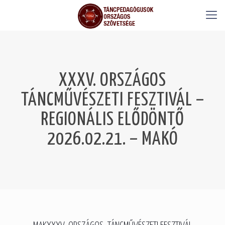
XXXV. ORSZÁGOS
TÁNCMŰVÉSZETI FESZTIVÁL –
REGIONÁLIS ELŐDÖNTŐ
2026.02.21. – MAKÓ