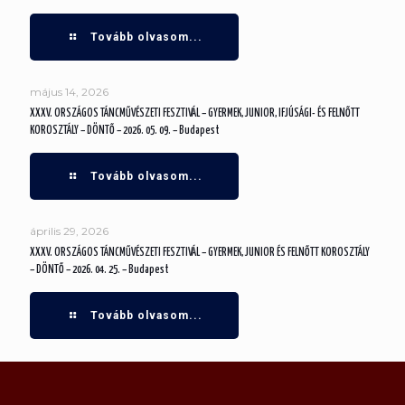
Tovább olvasom...
május 14, 2026
XXXV. ORSZÁGOS TÁNCMŰVÉSZETI FESZTIVÁL – GYERMEK, JUNIOR, IFJÚSÁGI- ÉS FELNŐTT
KOROSZTÁLY – DÖNTŐ – 2026. 05. 09. – Budapest
Tovább olvasom...
április 29, 2026
XXXV. ORSZÁGOS TÁNCMŰVÉSZETI FESZTIVÁL – GYERMEK, JUNIOR ÉS FELNŐTT KOROSZTÁLY
– DÖNTŐ – 2026. 04. 25. – Budapest
Tovább olvasom...