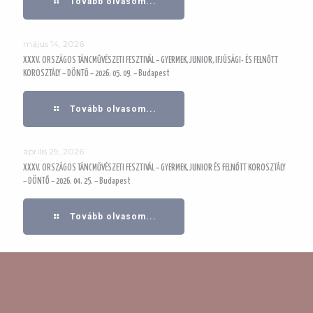
Tovább olvasom...
május 14, 2026
XXXV. ORSZÁGOS TÁNCMŰVÉSZETI FESZTIVÁL – GYERMEK, JUNIOR, IFJÚSÁGI- ÉS FELNŐTT
KOROSZTÁLY – DÖNTŐ – 2026. 05. 09. – Budapest
Tovább olvasom...
április 29, 2026
XXXV. ORSZÁGOS TÁNCMŰVÉSZETI FESZTIVÁL – GYERMEK, JUNIOR ÉS FELNŐTT KOROSZTÁLY
– DÖNTŐ – 2026. 04. 25. – Budapest
Tovább olvasom...