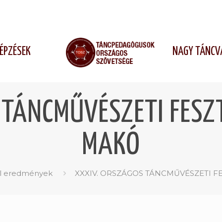
ÉPZÉSEK
NAGY TÁNCV
 TÁNCMŰVÉSZETI FESZ
MAKÓ
ál eredmények
XXXIV. ORSZÁGOS TÁNCMŰVÉSZETI F