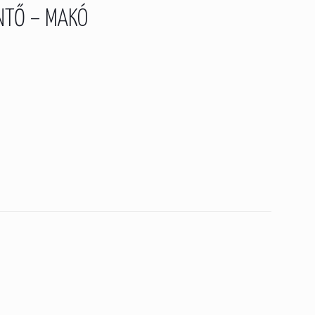
NTŐ – MAKÓ