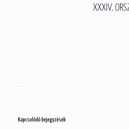
XXXIV. OR
Kapcsolódó bejegyzések