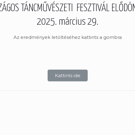
SZÁGOS TÁNCMŰVÉSZETI FESZTIVÁL ELŐDÖ
2025. március 29.
Az eredmények letöltéséhez kattints a gombra
Kattints ide