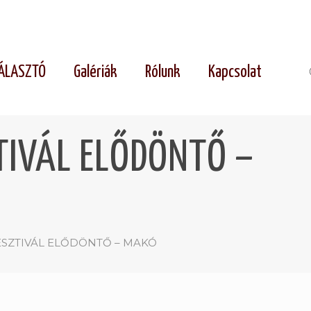
ÁLASZTÓ
Galériák
Rólunk
Kapcsolat
TIVÁL ELŐDÖNTŐ –
ESZTIVÁL ELŐDÖNTŐ – MAKÓ