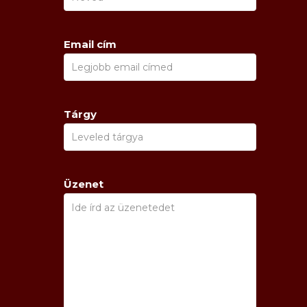
Email cím
Tárgy
Üzenet