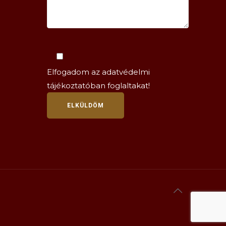
Elfogadom az
adatvédelmi
tájékoztatóban
foglaltakat!