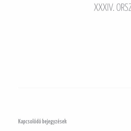
XXXIV. OR
Kapcsolódó bejegyzések