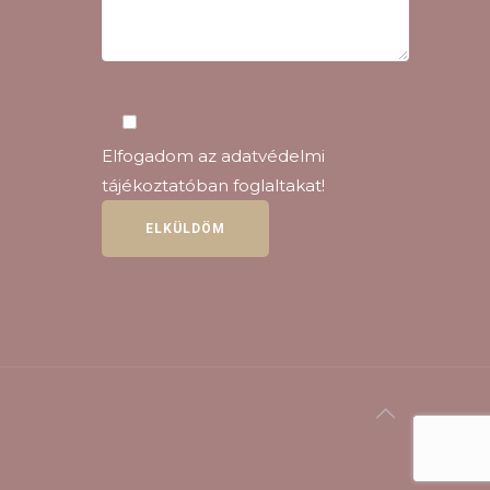
Elfogadom az
adatvédelmi
tájékoztatóban
foglaltakat!