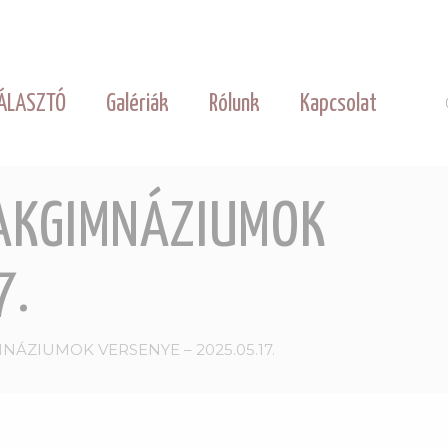
ÁLASZTÓ
Galériák
Rólunk
Kapcsolat
ZAKGIMNÁZIUMOK
7.
NÁZIUMOK VERSENYE – 2025.05.17.