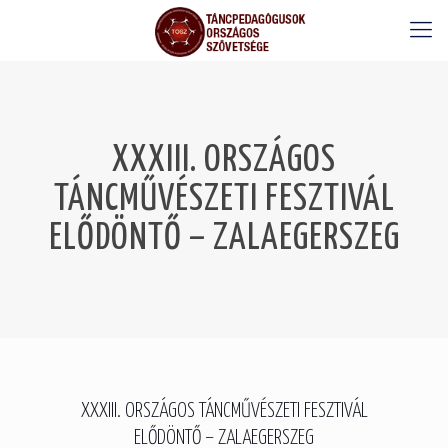
XXXIII. ORSZÁGOS
TÁNCMŰVÉSZETI FESZTIVÁL
ELŐDÖNTŐ – ZALAEGERSZEG
XXXIII. ORSZÁGOS TÁNCMŰVÉSZETI FESZTIVÁL
ELŐDÖNTŐ – ZALAEGERSZEG