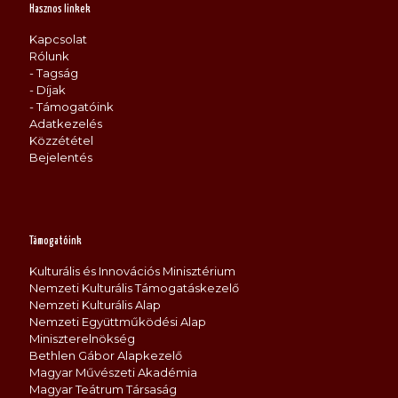
Hasznos linkek
Kapcsolat
Rólunk
- Tagság
- Díjak
- Támogatóink
Adatkezelés
Közzététel
Bejelentés
Támogatóink
Kulturális és Innovációs Minisztérium
Nemzeti Kulturális Támogatáskezelő
Nemzeti Kulturális Alap
Nemzeti Együttműködési Alap
Miniszterelnökség
Bethlen Gábor Alapkezelő
Magyar Művészeti Akadémia
Magyar Teátrum Társaság