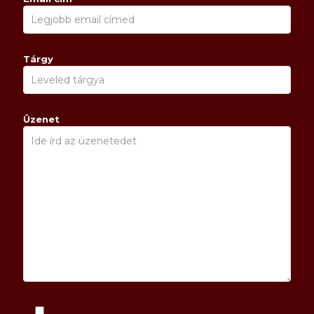
Tárgy
Üzenet