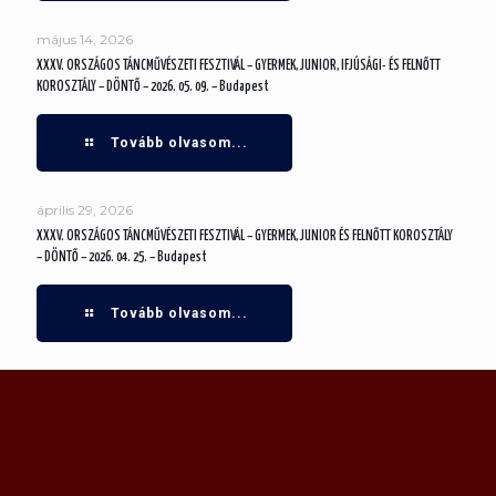
május 14, 2026
XXXV. ORSZÁGOS TÁNCMŰVÉSZETI FESZTIVÁL – GYERMEK, JUNIOR, IFJÚSÁGI- ÉS FELNŐTT
KOROSZTÁLY – DÖNTŐ – 2026. 05. 09. – Budapest
Tovább olvasom...
április 29, 2026
XXXV. ORSZÁGOS TÁNCMŰVÉSZETI FESZTIVÁL – GYERMEK, JUNIOR ÉS FELNŐTT KOROSZTÁLY
– DÖNTŐ – 2026. 04. 25. – Budapest
Tovább olvasom...