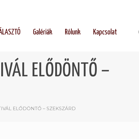
ÁLASZTÓ
Galériák
Rólunk
Kapcsolat
TIVÁL ELŐDÖNTŐ –
TIVÁL ELŐDÖNTŐ – SZEKSZÁRD