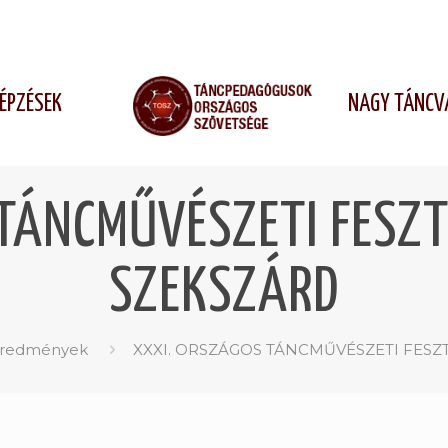
ÉPZÉSEK
NAGY TÁNCV
TÁNCMŰVÉSZETI FESZ
SZEKSZÁRD
 eredmények
XXXI. ORSZÁGOS TÁNCMŰVÉSZETI FESZ