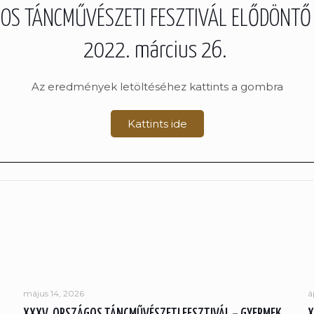
GOS TÁNCMŰVÉSZETI FESZTIVÁL ELŐDÖNTŐ
2022. március 26.
Az eredmények letöltéséhez kattints a gombra
Kattints ide
május 14, 2026
á