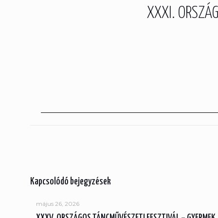
XXXI. ORSZÁ
Kapcsolódó bejegyzések
május 26, 2026