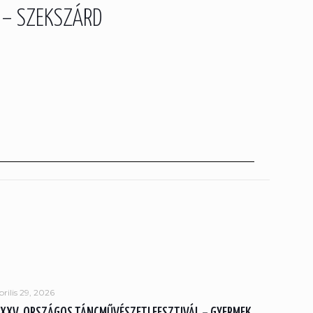
 – SZEKSZÁRD
prilis 29, 2026