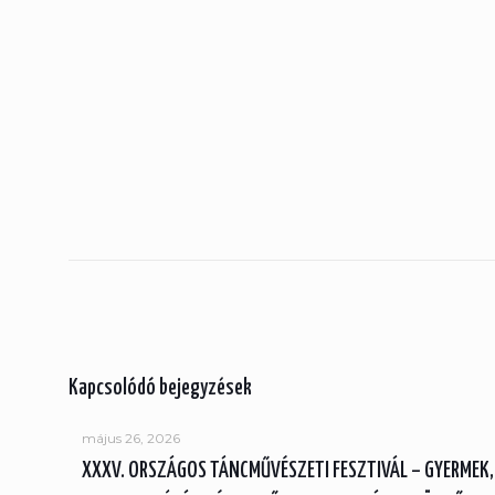
Kapcsolódó bejegyzések
május 26, 2026
XXXV. ORSZÁGOS TÁNCMŰVÉSZETI FESZTIVÁL – GYERMEK,