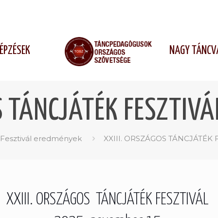
ÉPZÉSEK
NAGY TÁNCV
S TÁNCJÁTÉK FESZTIVÁ
Fesztivál eredmények
XXIII. ORSZÁGOS TÁNCJÁTÉK FE
XXIII. ORSZÁGOS TÁNCJÁTÉK FESZTIVÁL