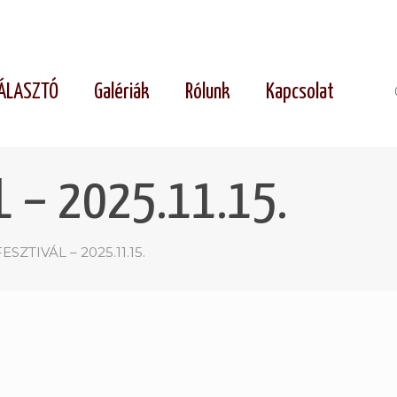
ÁLASZTÓ
Galériák
Rólunk
Kapcsolat
L – 2025.11.15.
SZTIVÁL – 2025.11.15.