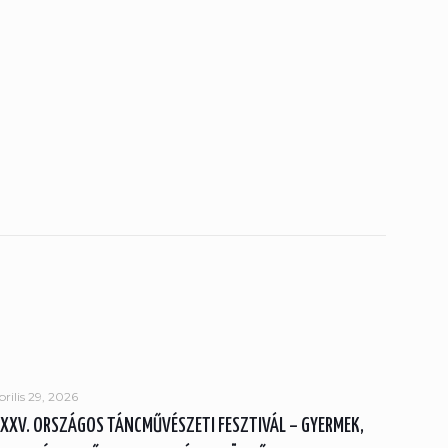
prilis 29, 2026
XXV. ORSZÁGOS TÁNCMŰVÉSZETI FESZTIVÁL – GYERMEK,