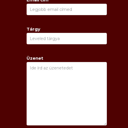
Tárgy
Üzenet