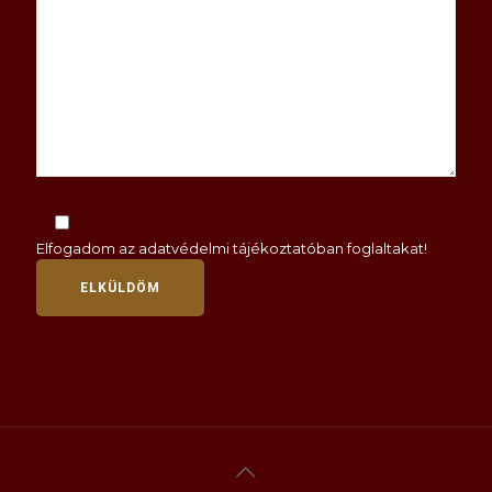
Elfogadom az
adatvédelmi tájékoztatóban
foglaltakat!