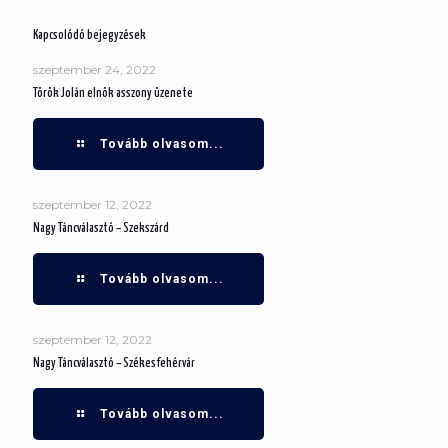
Kapcsolódó bejegyzések
szeptember 24, 2022
Török Jolán elnök asszony üzenete
Tovább olvasom...
szeptember 12, 2022
Nagy Táncválasztó – Szekszárd
Tovább olvasom...
szeptember 12, 2022
Nagy Táncválasztó – Székesfehérvár
Tovább olvasom...