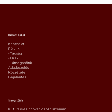
Hasznos linkek
Kapcsolat
Rólunk
- Tagság
- Díjak
- Támogatóink
Adatkezelés
Közzététel
Bejelentés
Támogatóink
Kulturális és Innovációs Minisztérium