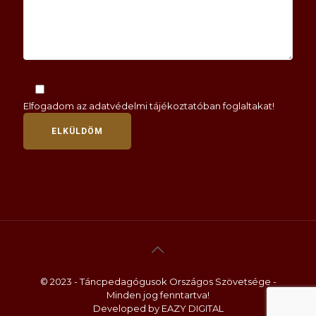
Elfogadom az
adatvédelmi tájékoztatóban
foglaltakat!
© 2023 - Táncpedagógusok Országos Szövetsége -
Minden jog fenntartva!
Developed by
EAZY DIGITAL