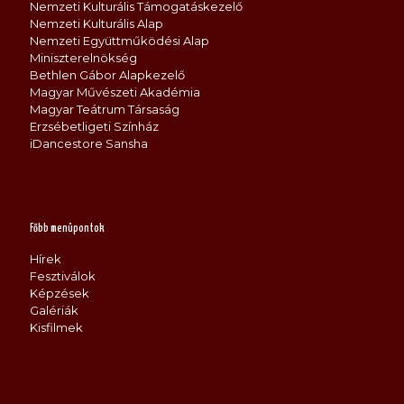
Nemzeti Kulturális Támogatáskezelő
Nemzeti Kulturális Alap
Nemzeti Együttműködési Alap
Miniszterelnökség
Bethlen Gábor Alapkezelő
Magyar Művészeti Akadémia
Magyar Teátrum Társaság
Erzsébetligeti Színház
iDancestore Sansha
Főbb menüpontok
Hírek
Fesztiválok
Képzések
Galériák
Kisfilmek