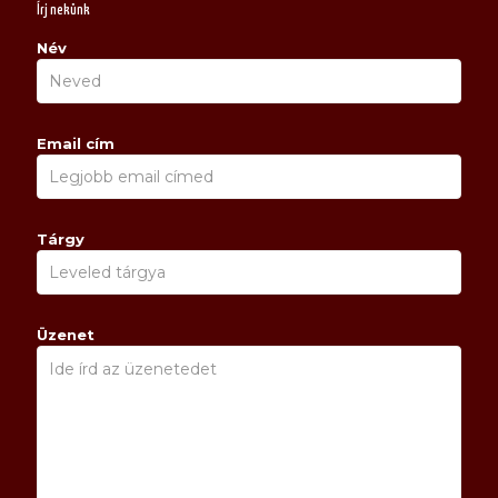
Írj nekünk
Név
Email cím
Tárgy
Üzenet