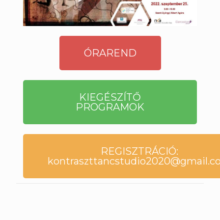
ÓRAREND
KIEGÉSZÍTŐ
PROGRAMOK
REGISZTRÁCIÓ:
kontraszttancstudio2020@gmail.