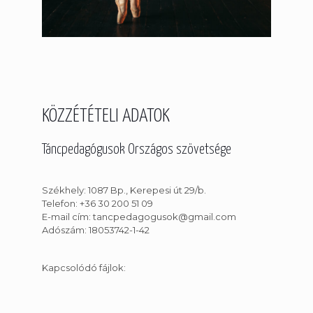
KÖZZÉTÉTELI ADATOK
Táncpedagógusok Országos szövetsége
Székhely: 1087 Bp., Kerepesi út 29/b.
Telefon: +36 30 200 51 09
E-mail cím: tancpedagogusok@gmail.com
Adószám: 18053742-1-42
Kapcsolódó fájlok: