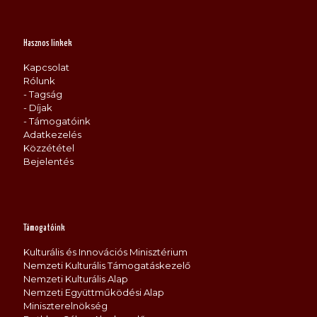
Hasznos linkek
Kapcsolat
Rólunk
- Tagság
- Díjak
- Támogatóink
Adatkezelés
Közzététel
Bejelentés
Támogatóink
Kulturális és Innovációs Minisztérium
Nemzeti Kulturális Támogatáskezelő
Nemzeti Kulturális Alap
Nemzeti Együttműködési Alap
Miniszterelnökség