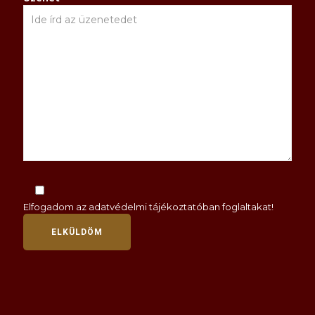
Elfogadom az
adatvédelmi tájékoztatóban
foglaltakat!