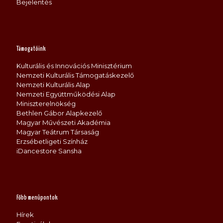
Bejelentés
Támogatóink
Kulturális és Innovációs Minisztérium
Nemzeti Kulturális Támogatáskezelő
Nemzeti Kulturális Alap
Nemzeti Együttműködési Alap
Miniszterelnökség
Bethlen Gábor Alapkezelő
Magyar Művészeti Akadémia
Magyar Teátrum Társaság
Erzsébetligeti Színház
iDancestore Sansha
Főbb menüpontok
Hírek