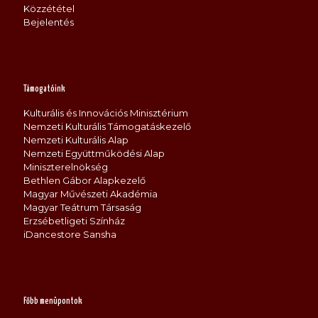
Közzététel
Bejelentés
Támogatóink
Kulturális és Innovációs Minisztérium
Nemzeti Kulturális Támogatáskezelő
Nemzeti Kulturális Alap
Nemzeti Együttműködési Alap
Miniszterelnökség
Bethlen Gábor Alapkezelő
Magyar Művészeti Akadémia
Magyar Teátrum Társaság
Erzsébetligeti Színház
iDancestore Sansha
Főbb menüpontok