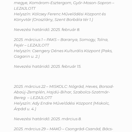
megye, Komárom-Esztergom, Győr-Moson-Sopron
–
LEZAJLOTT
Helyszín: Kölcsey Ferenc Művelődési Központ és
Könyvtár (Oroszlány, Szent Borbála tér 1.)
Nevezési határidő: 2025. február 8.
2025. március 1 – PAKS – Baranya, Somogy, Tolna,
Fejér
– LEZAJLOTT
Helyszín: Csengery Dénes Kulturális Központ (Paks,
Gagarin u. 2.)
Nevezési határidő: 2025. február 15.
2025. március 22 – MISKOLC: Nógrád, Heves, Borsod-
Abaúj-Zemplén, Hajdú-Bihar, Szabolcs-Szatmár-
Bereg
– LEZAJLOTT
Helyszín: Ady Endre Művelődési Központ (Miskolc,
Árpád u. 4.)
Nevezési határidő: 2025. március 8.
2025. március 29 – MAKÓ – Csongrád-Csanád, Bács-