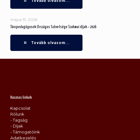
Tovább olvasom...
május 19, 2026
Táncpedagógusok Országos Szövetsége Szakmai díjak – 2026
Tovább olvasom...
Hasznos linkek
Kapcsolat
Rólunk
- Tagság
- Díjak
- Támogatóink
Adatkezelés