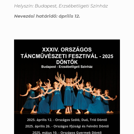
Helyszín:
Budapest, Erzsébetligeti Színház
Nevezési határidő: április 12.