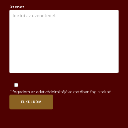
Üzenet
Elfogadom az
adatvédelmi tájékoztatóban
foglaltakat!